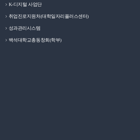
K-디지털 사업단
취업진로지원처(대학일자리플러스센터)
성과관리시스템
백석대학교총동창회(학부)