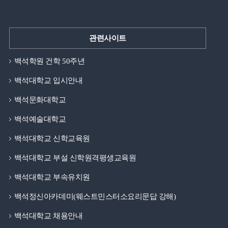
관련사이트
백석학원 건학 50주년
백석대학교 입시안내
백석문화대학교
백석예술대학교
백석대학교 신학교육원
백석대학교 부설 신학원격평생교육원
백석대학교 부속유치원
백석정신아카데미(웨스트민스터소요리문답 강해)
백석대학교 채용안내