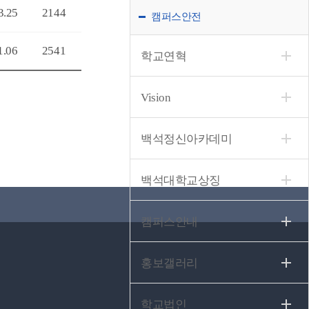
3.25
2144
캠퍼스안전
1.06
2541
학교연혁
Vision
백석정신아카데미
백석대학교상징
캠퍼스안내
홍보갤러리
학교법인