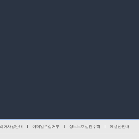
웨어사용안내
이메일수집거부
정보보호실천수칙
예결산안내