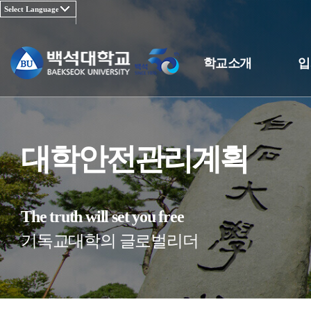
학교소개
입
대학안전관리계획
The truth will set you free
기독교대학의 글로벌리더