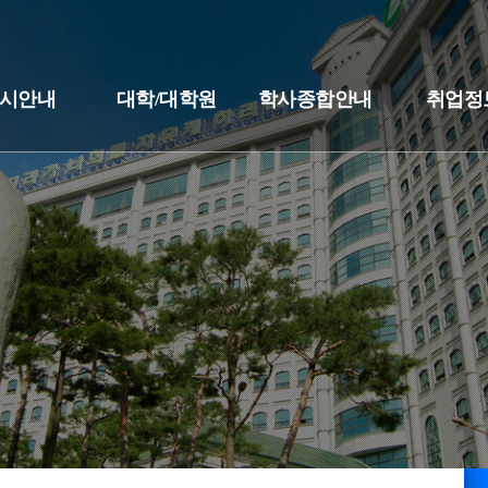
시안내
대학/대학원
학사종합안내
취업정