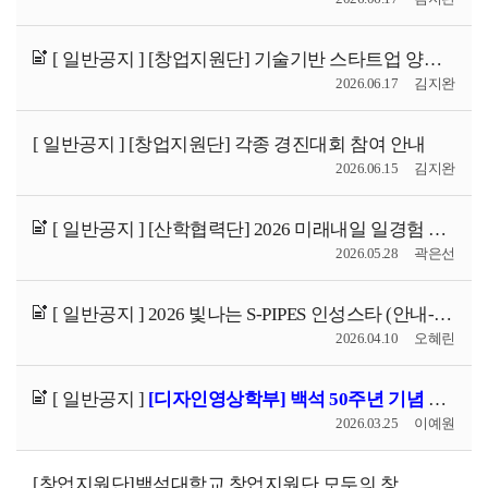
[ 일반공지 ]
[창업지원단] 기술기반 스타트업 양성트랙 참여자 모집
2026.06.17
김지완
[ 일반공지 ]
[창업지원단] 각종 경진대회 참여 안내
2026.06.15
김지완
[ 일반공지 ]
[산학협력단] 2026 미래내일 일경험 사업 참여 청년 모집
2026.05.28
곽은선
[ 일반공지 ]
2026 빛나는 S-PIPES 인성스타 (안내-신청서)
2026.04.10
오혜린
[ 일반공지 ]
[디자인영상학부] 백석 50주년 기념 영상·애니메이션 공모전 안내
2026.03.25
이예원
[창업지원단]백석대학교 창업지원단 모두의 창업 프로젝트 2기 멘토기관 선정 안내