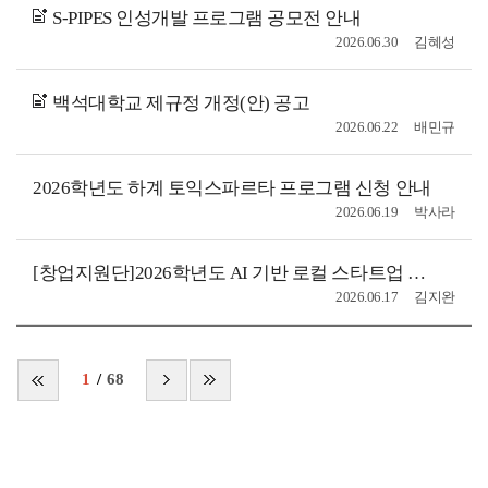
S-PIPES 인성개발 프로그램 공모전 안내
2026.06.30
김혜성
백석대학교 제규정 개정(안) 공고
2026.06.22
배민규
2026학년도 하계 토익스파르타 프로그램 신청 안내
2026.06.19
박사라
[창업지원단]2026학년도 AI 기반 로컬 스타트업 해커톤 캠프 참가자 모집
2026.06.17
김지완
1
68