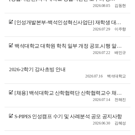
2026.08.05
김동현
[인성개발본부-백석인성혁신사업단] 재학생 대상- " 26년 기독교사 자녀 대상 S
2026.07.29
이주향
백석대학교 대학원 학칙 일부 개정 공포,시행 알림(2026.07.16.일자)
2026.07.22
배민규
2026-2학기 강사초빙 안내
2026.07.16
백석대학교
[채용] 백석대학교 산학협력단 산학협력교수 채용 공고
2026.07.14
전해진
S-PIPES 인성캠프 수기 및 사례분석 공모 공지사항
2026.06.30
김혜성