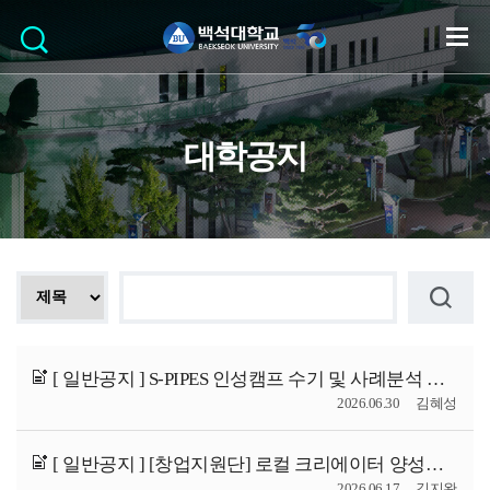
대학공지
[ 일반공지 ]
S-PIPES 인성캠프 수기 및 사례분석 공모 공지사항
2026.06.30
김혜성
[ 일반공지 ]
[창업지원단] 로컬 크리에이터 양성트랙 참여자 모집
2026.06.17
김지완