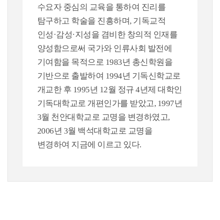
수요자 중심의 교육을 통하여 진리를
탐구하고 학술을 진흥하며, 기독교적
인성·감성·지성을 겸비한 창의적 인재를
양성함으로써 국가와 인류사회 발전에
기여함을 목적으로 1983년 총신학원을
기반으로 출발하여 1994년 기독신학교로
개교한 후 1995년 12월 정규 4년제 대학인
기독대학교로 개편인가를 받았고, 1997년
3월 천안대학교로 교명을 변경하였고,
2006년 3월 백석대학교로 교명을
변경하여 지금에 이르고 있다.