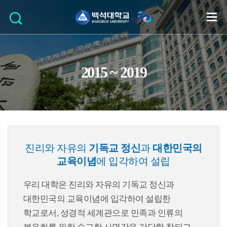
2015 ~ 2019
진리와 자유의
기독교 정신
과
대한민국의
교육이념
에 입각하여 설립
우리 대학은 진리와 자유의 기독교 정신과
대한민국의 교육이념에 입각하여 설립한
학교로서, 성경적 세계관으로 민족과 인류의