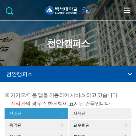
천안캠퍼스
천안캠퍼스
카카오/다음 맵을 이용하여 서비스 하고 있습니다.
진리관
의 경우 신한은행이 표시된 건물입니다.
진리관
자유관
음악관
교수회관