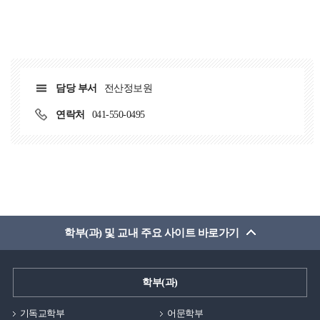
담당 부서
전산정보원
연락처
041-550-0495
학부(과) 및 교내 주요 사이트 바로가기
학부(과)
기독교학부
어문학부