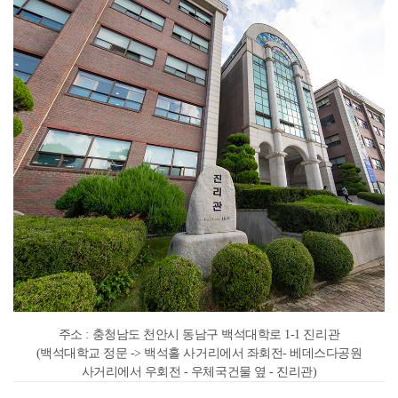
주소 : 충청남도 천안시 동남구 백석대학로 1-1 진리관
(백석대학교 정문 -> 백석홀 사거리에서 좌회전- 베데스다공원
사거리에서 우회전 - 우체국건물 옆 - 진리관)