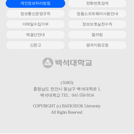
개인정보처리방침
전화번호검색
정보통신운영규칙
정품소프트웨어사용안내
이메일수집거부
정보보호실천수칙
예결산안내
컬러링
신문고
원격지원요청
(31065)
충청남도 천안시 동남구 백석대학로 1,
백석대학교 TEL : 041-550-9114
COPYRIGHT (c) BAEKSEOK University.
All Rights Reserved.