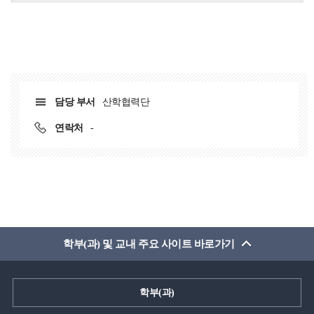
담당 부서
산학협력단
연락처
-
학부(과) 및 교내 주요 사이트 바로가기
학부(과)