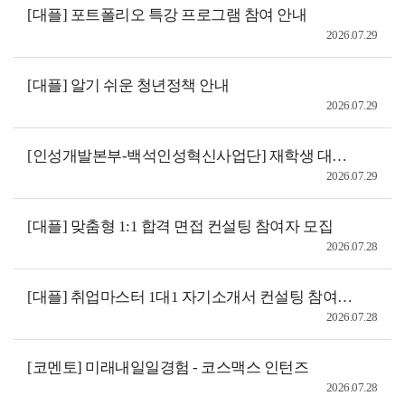
[대플] 포트폴리오 특강 프로그램 참여 안내
2026.07.29
[대플] 알기 쉬운 청년정책 안내
2026.07.29
[인성개발본부-백석인성혁신사업단] 재학생 대상- " 26년 기독교사 자녀 대상 S-PIPES 인성캠프" 자원 봉사자(쿰장) 모집 공고
2026.07.29
[대플] 맞춤형 1:1 합격 면접 컨설팅 참여자 모집
2026.07.28
[대플] 취업마스터 1대1 자기소개서 컨설팅 참여자 모집
2026.07.28
[코멘토] 미래내일일경험 - 코스맥스 인턴즈
2026.07.28