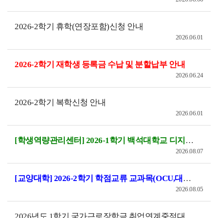
2026-2학기 휴학(연장포함)신청 안내
2026.06.01
2026-2학기 재학생 등록금 수납 및 분할납부 안내
2026.06.24
2026-2학기 복학신청 안내
2026.06.01
[학생역량관리센터] 2026-1학기 백석대학교 디지털 뱃지 수령 안내
2026.08.07
[교양대학] 2026-2학기 학점교류 교과목(OCU,대전충남세종이러닝,신학원격평생,한양대컨소시엄) 수강 안내
2026.08.05
2026년도 1학기 국가근로장학금 취업연계중점대학유형 출근부(2026년 8월) 제출 안내