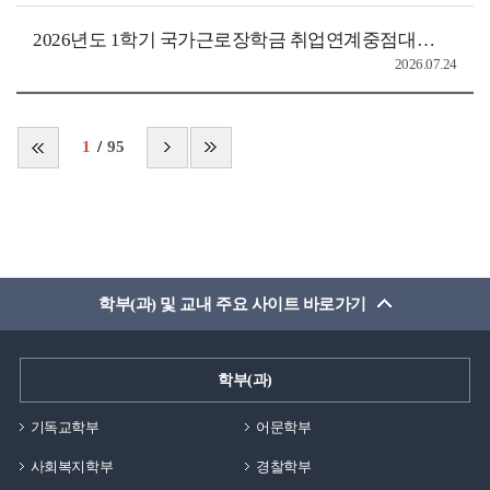
2026년도 1학기 국가근로장학금 취업연계중점대학유형 출근부(2026년 7월) 제출 안내
2026.07.24
1
95
학부(과) 및 교내 주요 사이트 바로가기
학부(과)
기독교학부
어문학부
사회복지학부
경찰학부