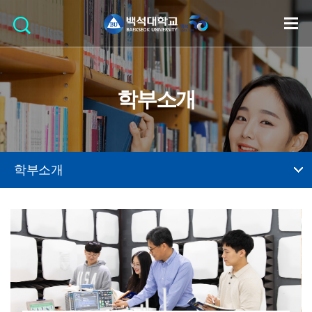
학부소개
학부소개