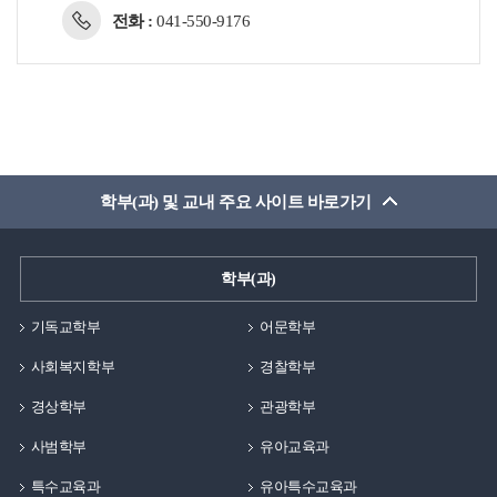
전화 :
041-550-9176
학부(과) 및 교내 주요 사이트 바로가기
학부(과)
기독교학부
어문학부
사회복지학부
경찰학부
경상학부
관광학부
사범학부
유아교육과
특수교육과
유아특수교육과