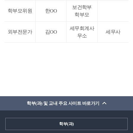
보건학부
학부모위원
한OO
학부모
세무회계사
외부전문가
김OO
세무사
무소
학부(과) 및 교내 주요 사이트 바로가기
학부(과)