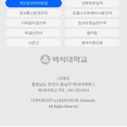
개인정보처리방침
전화번호검색
정보통신운영규칙
정품소프트웨어사용안내
이메일수집거부
정보보호실천수칙
예결산안내
컬러링
신문고
원격지원요청
(31065)
충청남도 천안시 동남구 백석대학로 1,
백석대학교 TEL : 041-550-9114
COPYRIGHT (c) BAEKSEOK University.
All Rights Reserved.