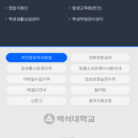
창업지원단
평생교육원(천안)
학생생활상담센터
학생역량관리센터
개인정보처리방침
전화번호검색
정보통신운영규칙
정품소프트웨어사용안내
이메일수집거부
정보보호실천수칙
예결산안내
컬러링
신문고
원격지원요청