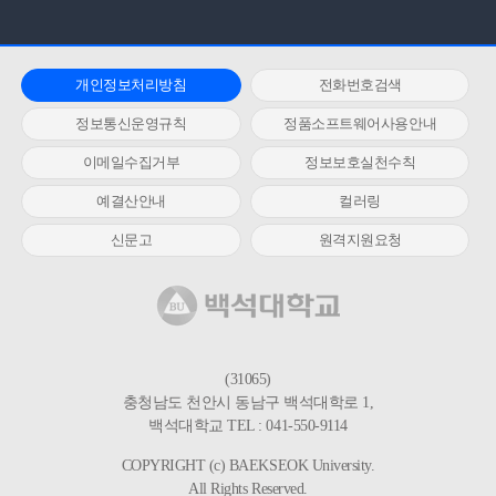
개인정보처리방침
전화번호검색
정보통신운영규칙
정품소프트웨어사용안내
이메일수집거부
정보보호실천수칙
예결산안내
컬러링
신문고
원격지원요청
(31065)
충청남도 천안시 동남구 백석대학로 1,
백석대학교 TEL : 041-550-9114
COPYRIGHT (c) BAEKSEOK University.
All Rights Reserved.