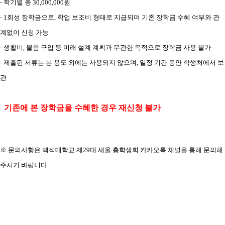
-
학기별 총
30,000,000
원
- 1
회성 장학금으로
,
학업 보조비 형태로 지급되며 기존 장학금 수혜 여부와 관
계없이 신청 가능
-
생활비
,
물품 구입 등 미래 설계 계획과 무관한 목적으로 장학금 사용 불가
-
제출된 서류는 본 용도 외에는 사용되지 않으며
,
일정 기간 동안 학생처에서 보
관
기존에 본 장학금을 수혜한 경우 재신청 불가
※
문의사항은 백석대학교 제
29
대 새울 총학생회 카카오톡 채널을 통해 문의해
주시기 바랍니다
.