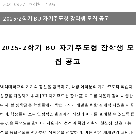
2025.08.27
학생처
4596
2025-2학기 BU 자기주도형 장학생 모집 공고
2025-2
학기
BU
자기주도형 장학생 모
집 공고
백석대학교의 가치와 정신을 공유하고
,
학생 여러분의 자기 주도적 학습과
성장을 지원하기 위해
[BU
자기주도형 장학금
]
제도를 다음과 같이 시행합
니다
.
본 장학금은 학생들에게 학업과자기 개발을 위한 경제적 지원을 제공
하여
,
학생들이 보다 안정적인 환경에서 자신의 미래를 설계할 수 있도록 돕
는 것을 목적으로 합니다
.
지원자의 성적과 학업 계획의 현실성
,
실현 가능
성을 종합적으로 평가하여 장학생을 선발하며
,
이는 학생 개개인의 고민과